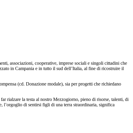
enti, associazioni, cooperative, imprese sociali e singoli cittadini che
o in Campania e in tutto il sud dell’Italia, al fine di ricostruire il
icompensa (cd. Donazione modale), sia per progetti che richiedano
r rialzare la testa al nostro Mezzogiorno, pieno di risorse, talenti, di
l’orgoglio di sentirsi figli di una terra straordinaria, significa