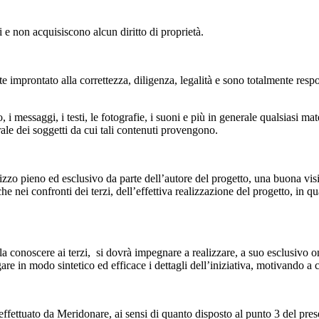
 e non acquisiscono alcun diritto di proprietà.
mprontato alla correttezza, diligenza, legalità e sono totalmente responsa
o, i messaggi, i testi, le fotografie, i suoni e più in generale qualsiasi 
rale dei soggetti da cui tali contenuti provengono.
izzo pieno ed esclusivo da parte dell’autore del progetto, una buona vis
nei confronti dei terzi, dell’effettiva realizzazione del progetto, in qu
la conoscere ai terzi, si dovrà impegnare a realizzare, a suo esclusivo 
gare in modo sintetico ed efficace i dettagli dell’iniziativa, motivando a
effettuato da Meridonare, ai sensi di quanto disposto al punto 3 del prese