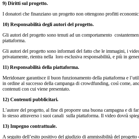
9) Diritti sul progetto.
I donatori che finanziano un progetto non ottengono profitti economici
10) Responsabilità degli autori del progetto.
Gli autori del progetto sono tenuti ad un comportamento costantemente i
piattaforma.
Gli autori del progetto sono informati del fatto che le immagini, i vide
privatamente, rientra nella loro esclusiva responsabilità, e più in gene
11) Responsabilità della piattaforma.
Meridonare garantisce il buon funzionamento della piattaforma e l’util
in ordine al successo della campanga di crowdfunding, così come, anche 
contenuti con cui viene presentato.
12) Contenuti pubblicitari.
L’autore del progetto, al fine di proporre una buona campagna e di far
lo stesso attraverso i suoi canali sulla piattaforma. Il video dovrà spie
13) Impegno contrattuale.
A seguito dell’esito positivo del giudizio di ammissibilità del progetto 