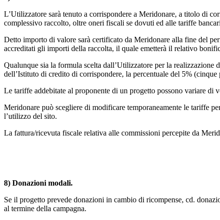
L’Utilizzatore sarà tenuto a corrispondere a Meridonare, a titolo di c
complessivo raccolto, oltre oneri fiscali se dovuti ed alle tariffe bancar
Detto importo di valore sarà certificato da Meridonare alla fine del per
accreditati gli importi della raccolta, il quale emetterà il relativo boni
Qualunque sia la formula scelta dall’Utilizzatore per la realizzazione 
dell’Istituto di credito di corrispondere, la percentuale del 5% (cinqu
Le tariffe addebitate al proponente di un progetto possono variare di v
Meridonare può scegliere di modificare temporaneamente le tariffe per i
l’utilizzo del sito.
La fattura/ricevuta fiscale relativa alle commissioni percepite da Meri
8) Donazioni modali.
Se il progetto prevede donazioni in cambio di ricompense, cd. donazio
al termine della campagna.