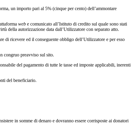
taforma, un importo pari al 5% (cinque per cento) dell’ammontare
Piattaforma
web
e comunicato all’Istituto di credito sul quale sono stati
virtù della autorizzazione data dall’Utilizzatore con separato atto.
are di ricevere ed il conseguente obbligo dell’Utilizzatore e per esso
on congruo preavviso sul sito.
nsabile del pagamento di tutte le tasse ed imposte applicabili, inerenti
nti del beneficiario.
nsistere in somme di denaro e dovranno essere corrisposte ai donatori