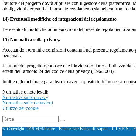
l’autore del progetto dovrà stipulare con il gestore della piattaforma, M
obbligazioni derivanti dal presente regolamento sia nei confronti della
14) Eventuali modifiche ed integrazioni del regolamento.
Le eventuali modifiche od integrazioni del presente regolamento sara
15) Normativa sulla privacy.
Accettando i termini e condizioni contenuti nel presente regolamento gli
personali.
L’autore del progetto riconosce che l’invio volontario e l’utilizzo da 
effetti dell’articolo 24 del codice della privacy ( 196/2003).
Inoltre egli dichiara e garantisce di aver acquisito tutti i necessari con
Normative e note legali:
Normativa sulla privacy
Normativa sulle detrazioni
Utilizzo dei cookie
© Copyright 2016 Meridonare - Fondazione Banco di Napoli - L.I.V.E.S. - F