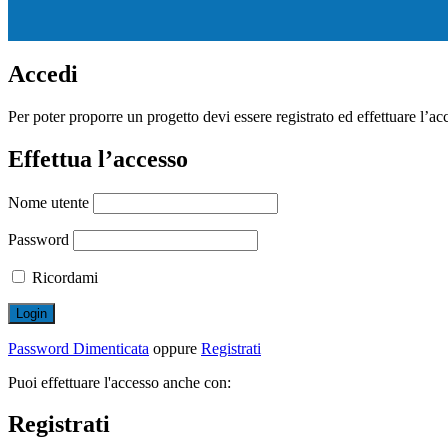
Accedi
Per poter proporre un progetto devi essere registrato ed effettuare l’ac
Effettua l’accesso
Nome utente
Password
Ricordami
Password Dimenticata
oppure
Registrati
Puoi effettuare l'accesso anche con:
Registrati