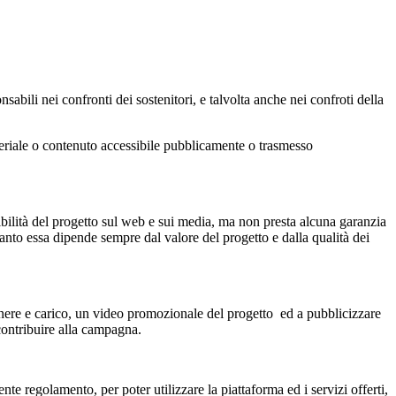
bili nei confronti dei sostenitori, e talvolta anche nei confroti della
materiale o contenuto accessibile pubblicamente o trasmesso
ibilità del progetto sul web e sui media, ma non presta alcuna garanzia
anto essa dipende sempre dal valore del progetto e dalla qualità dei
onere e carico, un video promozionale del progetto ed a pubblicizzare
 contribuire alla campagna.
nte regolamento, per poter utilizzare la piattaforma ed i servizi offerti,