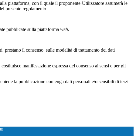
dalla piattaforma, con il quale il proponente-Utilizzatore assumerà le
 del presente regolamento.
te pubblicate sulla piattaforma
web
.
ri, prestano il consenso sulle modalità di trattamento dei dati
 costituisce manifestazione espressa del consenso ai sensi e per gli
richiede la pubblicazione contenga dati personali e/o sensibili di terzi.
om