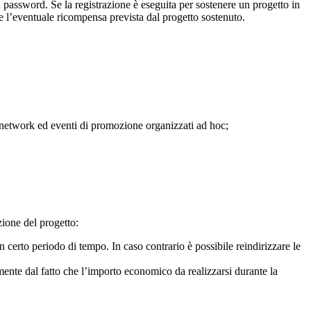
password. Se la registrazione è eseguita per sostenere un progetto in
ere l’eventuale ricompensa prevista dal progetto sostenuto.
l network ed eventi di promozione organizzati ad hoc;
zione del progetto:
n certo periodo di tempo. In caso contrario è possibile reindirizzare le
temente dal fatto che l’importo economico da realizzarsi durante la