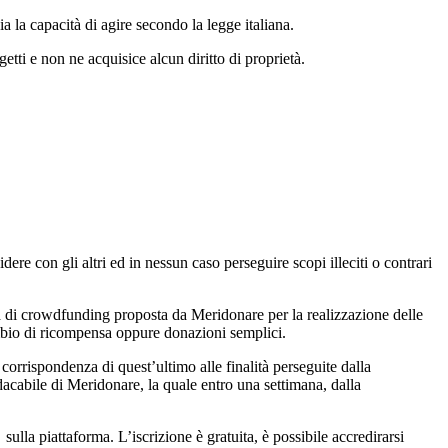
 la capacità di agire secondo la legge italiana.
tti e non ne acquisice alcun diritto di proprietà.
 con gli altri ed in nessun caso perseguire scopi illeciti o contrari
la di crowdfunding proposta da Meridonare per la realizzazione delle
ambio di ricompensa oppure donazioni semplici.
orrispondenza di quest’ultimo alle finalità perseguite dalla
dacabile di Meridonare, la quale entro una settimana, dalla
ulla piattaforma. L’iscrizione è gratuita, è possibile accredirarsi