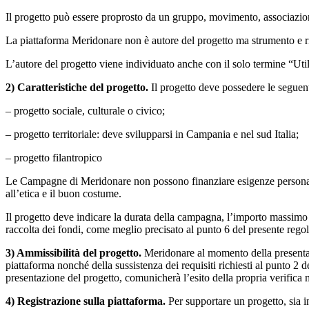
Il progetto può essere proprosto da un gruppo, movimento, associazione
La piattaforma Meridonare non è autore del progetto ma strumento e riso
L’autore del progetto viene individuato anche con il solo termine “Uti
2) Caratteristiche del progetto.
Il progetto deve possedere le seguenti
– progetto sociale, culturale o civico;
– progetto territoriale: deve svilupparsi in Campania e nel sud Italia;
– progetto filantropico
Le Campagne di Meridonare non possono finanziare esigenze personali, c
all’etica e il buon costume.
Il progetto deve indicare la durata della campagna, l’importo massimo 
raccolta dei fondi, come meglio precisato al punto 6 del presente reg
3) Ammissibilità del progetto.
Meridonare al momento della presentazi
piattaforma nonché della sussistenza dei requisiti richiesti al punto 2
presentazione del progetto, comunicherà l’esito della propria verifica
4) Registrazione sulla piattaforma.
Per supportare un progetto, sia in