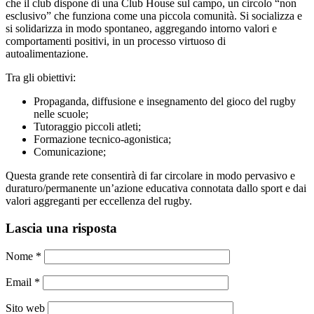
che il club dispone di una Club House sul campo, un circolo “non
esclusivo” che funziona come una piccola comunità. Si socializza e
si solidarizza in modo spontaneo, aggregando intorno valori e
comportamenti positivi, in un processo virtuoso di
autoalimentazione.
Tra gli obiettivi:
Propaganda, diffusione e insegnamento del gioco del rugby
nelle scuole;
Tutoraggio piccoli atleti;
Formazione tecnico-agonistica;
Comunicazione;
Questa grande rete consentirà di far circolare in modo pervasivo e
duraturo/permanente un’azione educativa connotata dallo sport e dai
valori aggreganti per eccellenza del rugby.
Lascia una risposta
Nome
*
Email
*
Sito web