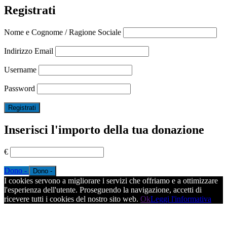
Registrati
Nome e Cognome / Ragione Sociale
Indirizzo Email
Username
Password
Inserisci l'importo della tua donazione
€
Dono -
I cookies servono a migliorare i servizi che offriamo e a ottimizzare
l'esperienza dell'utente. Proseguendo la navigazione, accetti di
ricevere tutti i cookies del nostro sito web.
Ok
Leggi l'informativa