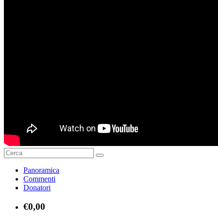
Panoramica
Commenti
Donatori
€0,00