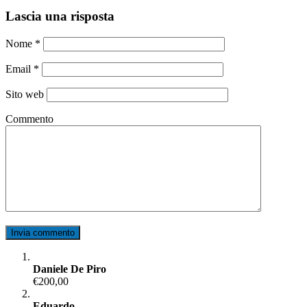
Lascia una risposta
Nome
*
Email
*
Sito web
Commento
Daniele De Piro
€200,00
Eduardo