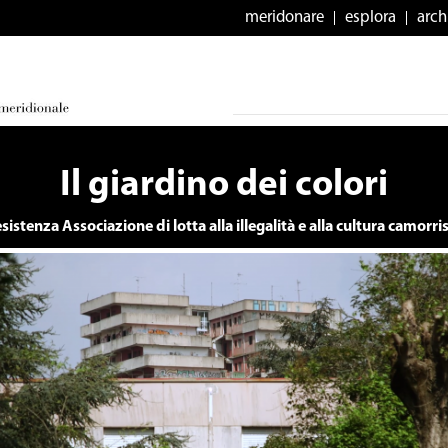
meridonare
esplora
arch
Il giardino dei colori
esistenza Associazione di lotta alla illegalità e alla cultura camorris