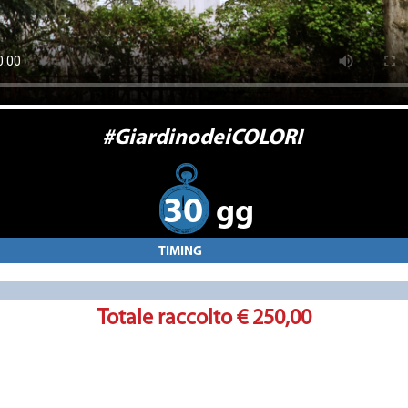
#GiardinodeiCOLORI
30
gg
TIMING
Totale raccolto
€ 250,00