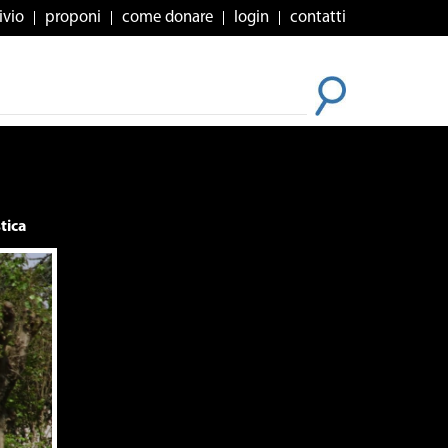
ivio
proponi
come donare
login
contatti
tica