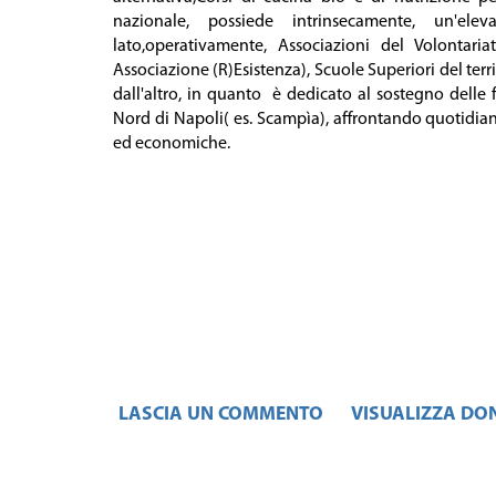
nazionale, possiede intrinsecamente, un'e
lato,operativamente, Associazioni del Volontaria
Associazione (R)Esistenza), Scuole Superiori del terri
dall'altro, in quanto è dedicato al sostegno delle f
Nord di Napoli( es. Scampìa), affrontando quotidianam
ed economiche.
LASCIA UN COMMENTO
VISUALIZZA DO