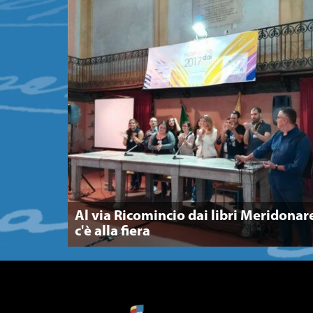
Al via Ricomincio dai libri Meridonar
c'è alla fiera