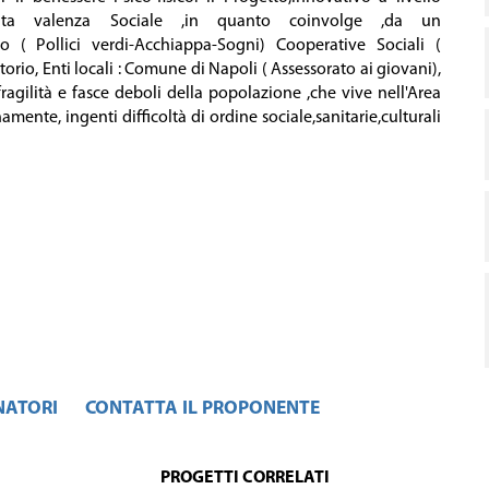
levata valenza Sociale ,in quanto coinvolge ,da un
to ( Pollici verdi-Acchiappa-Sogni) Cooperative Sociali (
torio, Enti locali : Comune di Napoli ( Assessorato ai giovani),
ragilità e fasce deboli della popolazione ,che vive nell'Area
ente, ingenti difficoltà di ordine sociale,sanitarie,culturali
NATORI
CONTATTA IL PROPONENTE
PROGETTI CORRELATI