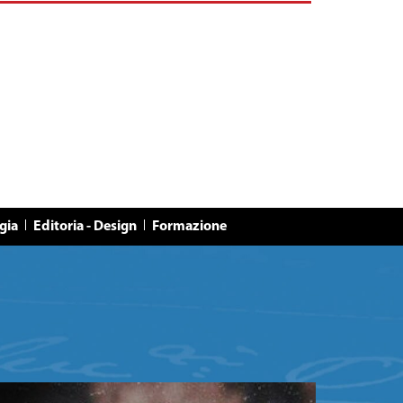
gia
Editoria - Design
Formazione