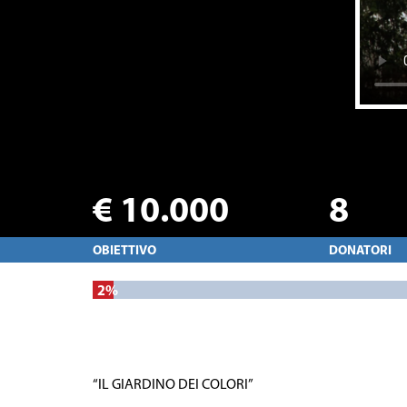
€ 10.000
8
OBIETTIVO
DONATORI
2
%
“IL GIARDINO DEI COLORI”