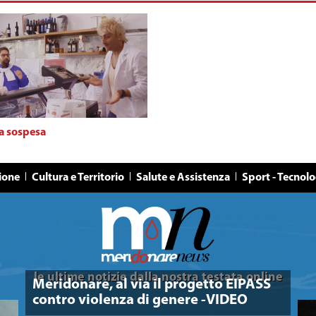
a sospesa
ione
Cultura e Territorio
Salute e Assistenza
Sport - Tecnolo
le ultime notizie dalla nostra testata online
Meridonare, al via il progetto EIPASS
contro violenza di genere -VIDEO