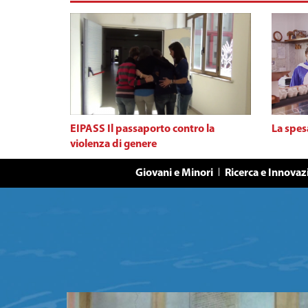
EIPASS Il passaporto contro la
La spes
violenza di genere
Giovani e Minori
Ricerca e Innovaz